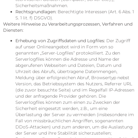
Sicherheitsmaßnahmen.
Rechtsgrundlagen:
Berechtigte Interessen (Art. 6 Abs. 1
S. 1 lit. f) DSGVO).
Weitere Hinweise zu Verarbeitungsprozessen, Verfahren und
Diensten:
Erhebung von Zugriffsdaten und Logfiles:
Der Zugriff
auf unser Onlineangebot wird in Form von so
genannten „Server-Logfiles“ protokolliert. Zu den
Serverlogfiles können die Adresse und Name der
abgerufenen Webseiten und Dateien, Datum und
Uhrzeit des Abrufs, übertragene Datenmengen,
Meldung über erfolgreichen Abruf, Browsertyp nebst
Version, das Betriebssystem des Nutzers, Referrer URL
(die zuvor besuchte Seite) und im Regelfall IP-Adressen
und der anfragende Provider gehören. Die
Serverlogfiles können zum einen zu Zwecken der
Sicherheit eingesetzt werden, z.B., um eine
Überlastung der Server zu vermeiden (insbesondere im
Fall von missbräuchlichen Angriffen, sogenannten
DDoS-Attacken) und zum anderen, um die Auslastung
der Server und ihre Stabilität sicherzustellen;