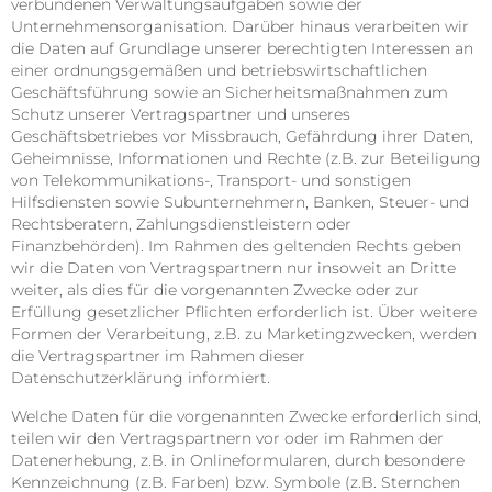
verbundenen Verwaltungsaufgaben sowie der
Unternehmensorganisation. Darüber hinaus verarbeiten wir
die Daten auf Grundlage unserer berechtigten Interessen an
einer ordnungsgemäßen und betriebswirtschaftlichen
Geschäftsführung sowie an Sicherheitsmaßnahmen zum
Schutz unserer Vertragspartner und unseres
Geschäftsbetriebes vor Missbrauch, Gefährdung ihrer Daten,
Geheimnisse, Informationen und Rechte (z.B. zur Beteiligung
von Telekommunikations-, Transport- und sonstigen
Hilfsdiensten sowie Subunternehmern, Banken, Steuer- und
Rechtsberatern, Zahlungsdienstleistern oder
Finanzbehörden). Im Rahmen des geltenden Rechts geben
wir die Daten von Vertragspartnern nur insoweit an Dritte
weiter, als dies für die vorgenannten Zwecke oder zur
Erfüllung gesetzlicher Pflichten erforderlich ist. Über weitere
Formen der Verarbeitung, z.B. zu Marketingzwecken, werden
die Vertragspartner im Rahmen dieser
Datenschutzerklärung informiert.
Welche Daten für die vorgenannten Zwecke erforderlich sind,
teilen wir den Vertragspartnern vor oder im Rahmen der
Datenerhebung, z.B. in Onlineformularen, durch besondere
Kennzeichnung (z.B. Farben) bzw. Symbole (z.B. Sternchen