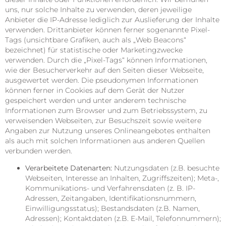
uns, nur solche Inhalte zu verwenden, deren jeweilige
Anbieter die IP-Adresse lediglich zur Auslieferung der Inhalte
verwenden. Drittanbieter können ferner sogenannte Pixel-
Tags (unsichtbare Grafiken, auch als „Web Beacons“
bezeichnet) für statistische oder Marketingzwecke
verwenden. Durch die „Pixel-Tags“ können Informationen,
wie der Besucherverkehr auf den Seiten dieser Webseite,
ausgewertet werden. Die pseudonymen Informationen
können ferner in Cookies auf dem Gerät der Nutzer
gespeichert werden und unter anderem technische
Informationen zum Browser und zum Betriebssystem, zu
verweisenden Webseiten, zur Besuchszeit sowie weitere
Angaben zur Nutzung unseres Onlineangebotes enthalten
als auch mit solchen Informationen aus anderen Quellen
verbunden werden.
Verarbeitete Datenarten:
Nutzungsdaten (z.B. besuchte
Webseiten, Interesse an Inhalten, Zugriffszeiten); Meta-,
Kommunikations- und Verfahrensdaten (z. B. IP-
Adressen, Zeitangaben, Identifikationsnummern,
Einwilligungsstatus); Bestandsdaten (z.B. Namen,
Adressen); Kontaktdaten (z.B. E-Mail, Telefonnummern);