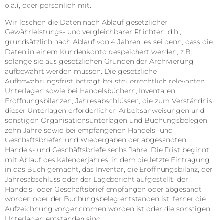
o.ä.), oder persönlich mit.
Wir löschen die Daten nach Ablauf gesetzlicher
Gewährleistungs- und vergleichbarer Pflichten, d.h.,
grundsätzlich nach Ablauf von 4 Jahren, es sei denn, dass die
Daten in einem Kundenkonto gespeichert werden, z.B.,
solange sie aus gesetzlichen Gründen der Archivierung
aufbewahrt werden müssen. Die gesetzliche
Aufbewahrungsfrist beträgt bei steuerrechtlich relevanten
Unterlagen sowie bei Handelsbüchern, Inventaren,
Eröffnungsbilanzen, Jahresabschlüssen, die zum Verständnis
dieser Unterlagen erforderlichen Arbeitsanweisungen und
sonstigen Organisationsunterlagen und Buchungsbelegen
zehn Jahre sowie bei empfangenen Handels- und
Geschäftsbriefen und Wiedergaben der abgesandten
Handels- und Geschäftsbriefe sechs Jahre. Die Frist beginnt
mit Ablauf des Kalenderjahres, in dem die letzte Eintragung
in das Buch gemacht, das Inventar, die Eröffnungsbilanz, der
Jahresabschluss oder der Lagebericht aufgestellt, der
Handels- oder Geschäftsbrief empfangen oder abgesandt
worden oder der Buchungsbeleg entstanden ist, ferner die
Aufzeichnung vorgenommen worden ist oder die sonstigen
Unterlagen entstanden sind.