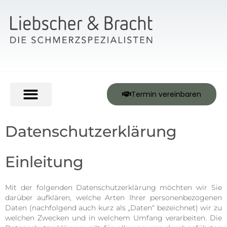
Termin vereinbaren
Über Liebscher & Bracht
Datenschutzerklärung
Einleitung
Mit der folgenden Datenschutzerklärung möchten wir Sie
darüber aufklären, welche Arten Ihrer personenbezogenen
Daten (nachfolgend auch kurz als „Daten“ bezeichnet) wir zu
welchen Zwecken und in welchem Umfang verarbeiten. Die