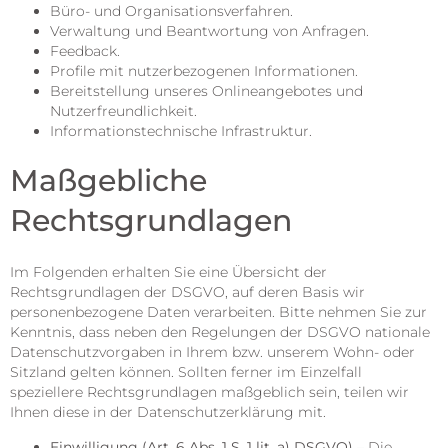
Büro- und Organisationsverfahren.
Verwaltung und Beantwortung von Anfragen.
Feedback.
Profile mit nutzerbezogenen Informationen.
Bereitstellung unseres Onlineangebotes und
Nutzerfreundlichkeit.
Informationstechnische Infrastruktur.
Maßgebliche
Rechtsgrundlagen
Im Folgenden erhalten Sie eine Übersicht der
Rechtsgrundlagen der DSGVO, auf deren Basis wir
personenbezogene Daten verarbeiten. Bitte nehmen Sie zur
Kenntnis, dass neben den Regelungen der DSGVO nationale
Datenschutzvorgaben in Ihrem bzw. unserem Wohn- oder
Sitzland gelten können. Sollten ferner im Einzelfall
speziellere Rechtsgrundlagen maßgeblich sein, teilen wir
Ihnen diese in der Datenschutzerklärung mit.
Einwilligung (Art. 6 Abs. 1 S. 1 lit. a) DSGVO)
– Die