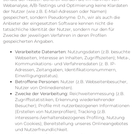
Webanalyse, A/B-Testings und Optimierung keine Klardaten
der Nutzer (wie z.B. E-Mail-Adressen oder Namen)
gespeichert, sondern Pseudonyme. D.h., wir als auch die
Anbieter der eingesetzten Software kennen nicht die
tatsächliche Identität der Nutzer, sondern nur den für
Zwecke der jeweiligen Verfahren in deren Profilen
gespeicherten Angaben.
Verarbeitete Datenarten:
Nutzungsdaten (z.B. besuchte
Webseiten, Interesse an Inhalten, Zugriffszeiten); Meta-,
Kommunikations- und Verfahrensdaten (z. B. IP-
Adressen, Zeitangaben, Identifikationsnummern,
Einwilligungsstatus).
Betroffene Personen:
Nutzer (z.B. Webseitenbesucher,
Nutzer von Onlinediensten).
Zwecke der Verarbeitung:
Reichweitenmessung (z.B.
Zugriffsstatistiken, Erkennung wiederkehrender
Besucher); Profile mit nutzerbezogenen Informationen
(Erstellen von Nutzerprofilen); Tracking (z.B.
interessens-/verhaltensbezogenes Profiling, Nutzung
von Cookies); Bereitstellung unseres Onlineangebotes
und Nutzerfreundlichkeit.