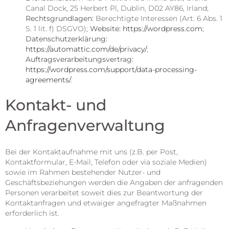
Canal Dock, 25 Herbert Pl, Dublin, D02 AY86, Irland;
Rechtsgrundlagen:
Berechtigte Interessen (Art. 6 Abs. 1
S. 1 lit. f) DSGVO);
Website:
https://wordpress.com
;
Datenschutzerklärung:
https://automattic.com/de/privacy/
;
Auftragsverarbeitungsvertrag:
https://wordpress.com/support/data-processing-
agreements/
.
Kontakt- und
Anfragenverwaltung
Bei der Kontaktaufnahme mit uns (z.B. per Post,
Kontaktformular, E-Mail, Telefon oder via soziale Medien)
sowie im Rahmen bestehender Nutzer- und
Geschäftsbeziehungen werden die Angaben der anfragenden
Personen verarbeitet soweit dies zur Beantwortung der
Kontaktanfragen und etwaiger angefragter Maßnahmen
erforderlich ist.