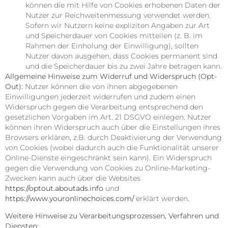
können die mit Hilfe von Cookies erhobenen Daten der
Nutzer zur Reichweitenmessung verwendet werden.
Sofern wir Nutzern keine expliziten Angaben zur Art
und Speicherdauer von Cookies mitteilen (z. B. im
Rahmen der Einholung der Einwilligung), sollten
Nutzer davon ausgehen, dass Cookies permanent sind
und die Speicherdauer bis zu zwei Jahre betragen kann.
Allgemeine Hinweise zum Widerruf und Widerspruch (Opt-
Out):
Nutzer können die von ihnen abgegebenen
Einwilligungen jederzeit widerrufen und zudem einen
Widerspruch gegen die Verarbeitung entsprechend den
gesetzlichen Vorgaben im Art. 21 DSGVO einlegen. Nutzer
können ihren Widerspruch auch über die Einstellungen ihres
Browsers erklären, z.B. durch Deaktivierung der Verwendung
von Cookies (wobei dadurch auch die Funktionalität unserer
Online-Dienste eingeschränkt sein kann). Ein Widerspruch
gegen die Verwendung von Cookies zu Online-Marketing-
Zwecken kann auch über die Websites
https://optout.aboutads.info
und
https://www.youronlinechoices.com/
erklärt werden.
Weitere Hinweise zu Verarbeitungsprozessen, Verfahren und
Diensten: