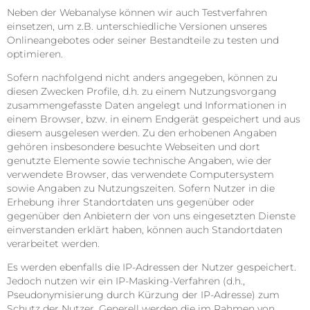
Neben der Webanalyse können wir auch Testverfahren
einsetzen, um z.B. unterschiedliche Versionen unseres
Onlineangebotes oder seiner Bestandteile zu testen und
optimieren.
Sofern nachfolgend nicht anders angegeben, können zu
diesen Zwecken Profile, d.h. zu einem Nutzungsvorgang
zusammengefasste Daten angelegt und Informationen in
einem Browser, bzw. in einem Endgerät gespeichert und aus
diesem ausgelesen werden. Zu den erhobenen Angaben
gehören insbesondere besuchte Webseiten und dort
genutzte Elemente sowie technische Angaben, wie der
verwendete Browser, das verwendete Computersystem
sowie Angaben zu Nutzungszeiten. Sofern Nutzer in die
Erhebung ihrer Standortdaten uns gegenüber oder
gegenüber den Anbietern der von uns eingesetzten Dienste
einverstanden erklärt haben, können auch Standortdaten
verarbeitet werden.
Es werden ebenfalls die IP-Adressen der Nutzer gespeichert.
Jedoch nutzen wir ein IP-Masking-Verfahren (d.h.,
Pseudonymisierung durch Kürzung der IP-Adresse) zum
Schutz der Nutzer. Generell werden die im Rahmen von