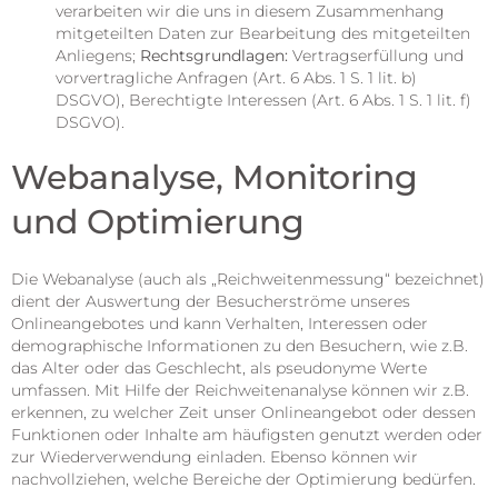
verarbeiten wir die uns in diesem Zusammenhang
mitgeteilten Daten zur Bearbeitung des mitgeteilten
Anliegens;
Rechtsgrundlagen:
Vertragserfüllung und
vorvertragliche Anfragen (Art. 6 Abs. 1 S. 1 lit. b)
DSGVO), Berechtigte Interessen (Art. 6 Abs. 1 S. 1 lit. f)
DSGVO).
Webanalyse, Monitoring
und Optimierung
Die Webanalyse (auch als „Reichweitenmessung“ bezeichnet)
dient der Auswertung der Besucherströme unseres
Onlineangebotes und kann Verhalten, Interessen oder
demographische Informationen zu den Besuchern, wie z.B.
das Alter oder das Geschlecht, als pseudonyme Werte
umfassen. Mit Hilfe der Reichweitenanalyse können wir z.B.
erkennen, zu welcher Zeit unser Onlineangebot oder dessen
Funktionen oder Inhalte am häufigsten genutzt werden oder
zur Wiederverwendung einladen. Ebenso können wir
nachvollziehen, welche Bereiche der Optimierung bedürfen.