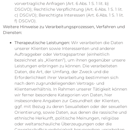
vorvertragliche Anfragen (Art. 6 Abs. 1 S. 1 lit. b)
DSGVO); Rechtliche Verpflichtung (Art. 6 Abs. 1 S. 1 lit.
c) DSGVO); Berechtigte Interessen (Art. 6 Abs. 1 S. 1 lit.
f) DSGVO).
Weitere Hinweise zu Verarbeitungsprozessen, Verfahren und
Diensten:
Therapeutische Leistungen:
Wir verarbeiten die Daten
unserer Klienten sowie Interessenten und anderer
Auftraggeber oder Vertragspartner (einheitlich
bezeichnet als „Klienten“), um ihnen gegenüber unsere
Leistungen erbringen zu können. Die verarbeiteten
Daten, die Art, der Umfang, der Zweck und die
Erforderlichkeit ihrer Verarbeitung bestimmen sich
nach dem zugrundeliegenden Vertrags- und
Klientenverhältnis. In Rahmen unserer Tätigkeit können
wir ferner besondere Kategorien von Daten, hier
insbesondere Angaben zur Gesundheit der Klienten,
ggf. mit Bezug zu deren Sexualleben oder der sexuellen
Orientierung, sowie Daten, aus denen die rassische und
ethnische Herkunft, politische Meinungen, religiöse
oder weltanschauliche Überzeugungen oder die
Gewerkschaftszugehörigkeit hervorgehen, verarbeiten.