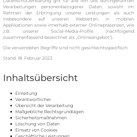
Datenschutzerklärung gilt für alle von uns durchgeführten
Verarbeitungen personenbezogener Daten, sowohl im
Rahmen der Erbringung unserer Leistungen als auch
insbesondere auf unseren Webseiten, in mobilen
Applikationen sowie innerhalb externer Onlinepräsenzen, wie
z.B. unserer Social-Media-Profile (nachfolgend
zusammenfassend bezeichnet als „Onlineangebot“).
Die verwendeten Begriffe sind nicht geschlechtsspezifisch.
Stand: 18. Februar 2023
Inhaltsübersicht
Einleitung
Verantwortlicher
Übersicht der Verarbeitung
Maßgebliche Rechtsgrundlagen
Sicherheitsmaßnahmen
Löschung von Daten
Einsatz von Cookies
Geschäftliche Leistungen