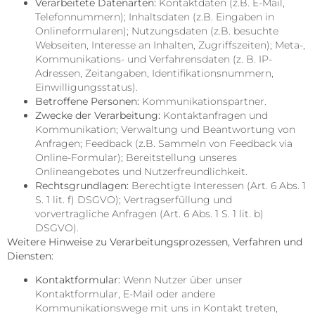
Verarbeitete Datenarten:
Kontaktdaten (z.B. E-Mail,
Telefonnummern); Inhaltsdaten (z.B. Eingaben in
Onlineformularen); Nutzungsdaten (z.B. besuchte
Webseiten, Interesse an Inhalten, Zugriffszeiten); Meta-,
Kommunikations- und Verfahrensdaten (z. B. IP-
Adressen, Zeitangaben, Identifikationsnummern,
Einwilligungsstatus).
Betroffene Personen:
Kommunikationspartner.
Zwecke der Verarbeitung:
Kontaktanfragen und
Kommunikation; Verwaltung und Beantwortung von
Anfragen; Feedback (z.B. Sammeln von Feedback via
Online-Formular); Bereitstellung unseres
Onlineangebotes und Nutzerfreundlichkeit.
Rechtsgrundlagen:
Berechtigte Interessen (Art. 6 Abs. 1
S. 1 lit. f) DSGVO); Vertragserfüllung und
vorvertragliche Anfragen (Art. 6 Abs. 1 S. 1 lit. b)
DSGVO).
Weitere Hinweise zu Verarbeitungsprozessen, Verfahren und
Diensten:
Kontaktformular:
Wenn Nutzer über unser
Kontaktformular, E-Mail oder andere
Kommunikationswege mit uns in Kontakt treten,