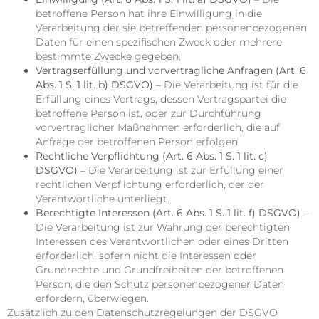
betroffene Person hat ihre Einwilligung in die
Verarbeitung der sie betreffenden personenbezogenen
Daten für einen spezifischen Zweck oder mehrere
bestimmte Zwecke gegeben.
Vertragserfüllung und vorvertragliche Anfragen (Art. 6
Abs. 1 S. 1 lit. b) DSGVO)
– Die Verarbeitung ist für die
Erfüllung eines Vertrags, dessen Vertragspartei die
betroffene Person ist, oder zur Durchführung
vorvertraglicher Maßnahmen erforderlich, die auf
Anfrage der betroffenen Person erfolgen.
Rechtliche Verpflichtung (Art. 6 Abs. 1 S. 1 lit. c)
DSGVO)
– Die Verarbeitung ist zur Erfüllung einer
rechtlichen Verpflichtung erforderlich, der der
Verantwortliche unterliegt.
Berechtigte Interessen (Art. 6 Abs. 1 S. 1 lit. f) DSGVO)
–
Die Verarbeitung ist zur Wahrung der berechtigten
Interessen des Verantwortlichen oder eines Dritten
erforderlich, sofern nicht die Interessen oder
Grundrechte und Grundfreiheiten der betroffenen
Person, die den Schutz personenbezogener Daten
erfordern, überwiegen.
Zusätzlich zu den Datenschutzregelungen der DSGVO