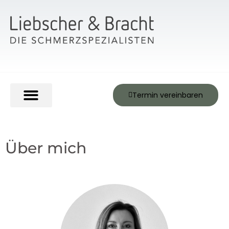
Termin vereinbaren
Über Liebscher & Bracht
Über mich