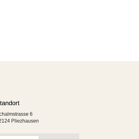
tandort
chalmstrasse 6
2124 Pliezhausen