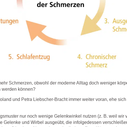
ehr Schmerzen, obwohl der moderne Alltag doch weniger körpe
en werden können?
Roland und Petra Liebscher-Bracht immer weiter voran, ehe sic
muster nur noch wenige Gelenkwinkel nutzen (z. B. weil wir vie
e Gelenke und Wirbel ausgeübt, die infolgedessen verschleiße